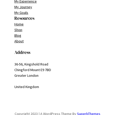
My Experience
My Journey
My Goals
Resources
Home
Shop
Blog
About
Address
36-56, Kingshold Road
Chingford Mount E9 7BD
Greater London
United Kingdom
Copyright 2023 | A WordPress Theme By
SuperbThemes