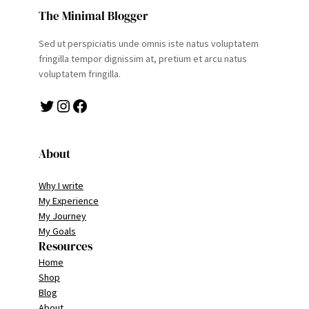
The Minimal Blogger
Sed ut perspiciatis unde omnis iste natus voluptatem
fringilla tempor dignissim at, pretium et arcu natus
voluptatem fringilla.
Twitter
Instagram
Facebook
About
Why I write
My Experience
My Journey
My Goals
Resources
Home
Shop
Blog
About